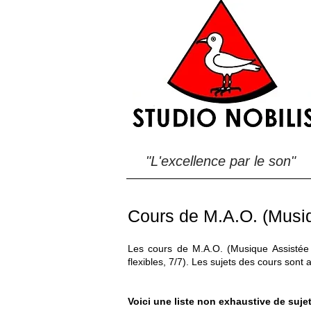
"L'excellence par le son"
Cours de M.A.O. (Musiq
Les cours de M.A.O. (Musique Assistée 
flexibles, 7/7).
Les sujets des cours sont a
Voici une liste non exhaustive de suje