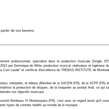
parler de vos besoins.
ment professionnel, spécialisé dans la production musicale (Single, EP
2013 par Dominique de Witte, producteur musical, réalisateur et ingénieur d
na Cum Laude" et certificat d'excellence du TREBAS INSTITUTE de Montréa
siteur, interprète, et éditeur (Membre de la SACEM (FR), de la SCPP (FR) e
ise la production de disques, de la maquette au produit final, ce qui lu
tteindre vos objectifs musicaux.
niversité Bordeaux IV Montesquieu (FR), c'est avec un regard avisé qu'il vou
férents types de contrats relatifs au monde de la musique.