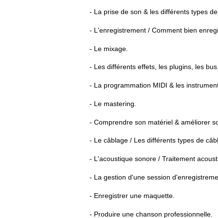
- La prise de son & les différents types 
- L'enregistrement / Comment bien enregis
- Le mixage.
- Les différents effets, les plugins, les bus,
- La programmation MIDI & les instruments
- Le mastering.
- Comprendre son matériel & améliorer so
- Le câblage / Les différents types de câb
- L'acoustique sonore / Traitement acoust
- La gestion d'une session d'enregistreme
- Enregistrer une maquette.
- Produire une chanson professionnelle.