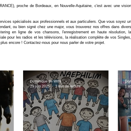
FRANCE), proche de Bordeaux, en Nouvelle-Aquitaine, c'est avec une visio
ces spécialisés aux professionnels et aux particuliers. Que vous soyez u
pendant, ou bien signé chez une major, vous trouverez nos offres dans diver
ring en ligne de vos chansons, l'enregistrement en haute résolution, l
e pour les radios et les télévisions, la réalisation complète de vos Singles
 plus encore ! Contactez-nous pour nous parler de votre projet.
Dominique de Witte
Dom
29 juin 2025
3 min de lecture
1 a