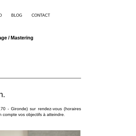
O
BLOG
CONTACT
age / Mastering
n.
70 - Gironde) sur rendez-vous (horaires
 compte vos objectifs à atteindre.