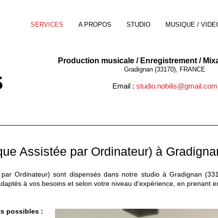
SERVICES
A PROPOS
STUDIO
MUSIQUE / VIDE
Production musicale / Enregistrement / Mix
Gradignan (33170), FRANCE
Email :
studio.nobilis@gmail.com
ue Assistée par Ordinateur) à Gradigna
par Ordinateur) sont dispensés dans notre studio à Gradignan (331
daptés à vos besoins et selon votre niveau d'expérience, en prenant en
ts possibles :