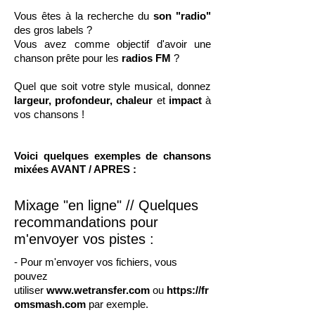
Vous êtes à la recherche du
son "radio"
des gros labels ?
Vous avez comme objectif d'avoir une
chanson prête pour les
radios FM
?
Quel que soit votre style musical, donnez
largeur, profondeur, chaleur
et
impact
à
vos chansons !
Voici quelques exemples de chansons
mixées AVANT / APRES :
Mixage "en ligne" // Quelques
recommandations pour
m'envoyer vos pistes :
- Pour m'envoyer vos fichiers, vous
pouvez
utiliser
www.wetransfer.com
ou
https://fr
omsmash.com
par exemple.