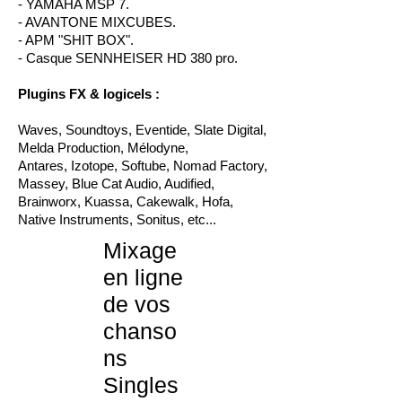
- YAMAHA MSP 7.
- AVANTONE MIXCUBES.
- APM "SHIT BOX".
- Casque SENNHEISER HD 380 pro.
Plugins FX & logicels :
Waves, Soundtoys, Eventide, Slate Digital,
Melda Production, Mélodyne,
Antares, Izotope, Softube, Nomad Factory,
Massey, Blue Cat Audio, Audified,
Brainworx, Kuassa, Cakewalk, Hofa,
Native Instruments, Sonitus, etc...
Mixage
en ligne
de vos
chanso
ns
Singles