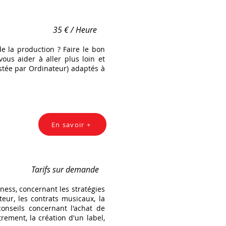
35 € / Heure
de la production ? Faire le bon
ous aider à aller plus loin et
istée par Ordinateur) adaptés à
En savoir +
Tarifs sur demande
iness, concernant les stratégies
eur, les contrats musicaux, la
onseils concernant l'achat de
trement, la création d'un label,