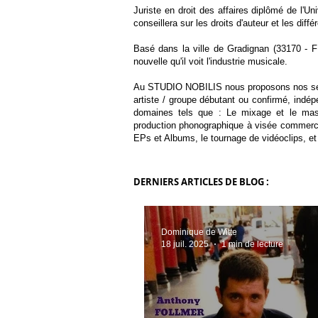
Juriste en droit des affaires diplômé de l'U
conseillera sur les droits d'auteur et les dif
Basé dans la ville de Gradignan (33170 - 
nouvelle qu'il voit l'industrie musicale.
Au STUDIO NOBILIS nous proposons nos servi
artiste / groupe débutant ou confirmé, indé
domaines tels que : Le mixage et le maste
production phonographique à visée commercial
EPs et Albums, le tournage de vidéoclips, et
DERNIERS ARTICLES DE BLOG :
Dominique de Witte
18 juil. 2025
1 min de lecture