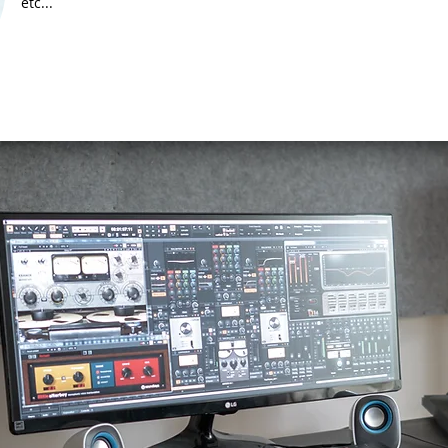
etc...