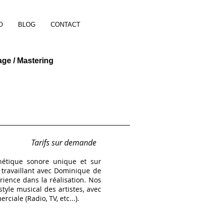
O
BLOG
CONTACT
age / Mastering
Tarifs sur demande
hétique sonore unique et sur
 travaillant avec Dominique de
rience dans la réalisation. Nos
style musical des artistes, avec
iale (Radio, TV, etc...).