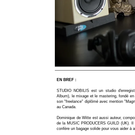
EN BREF :
STUDIO NOBILIS est un studio d'enregistre
Album), le mixage et le mastering, fondé en 
son "freelance" diplômé avec mention "Mag
au Canada.
Dominique de Witte est aussi auteur, compo
de la MUSIC PRODUCERS GUILD (UK). Il maîtr
confère un bagage solide pour vous aider à a