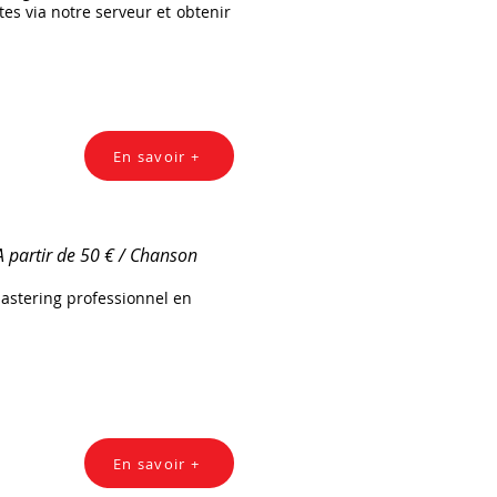
es via notre serveur et obtenir
En savoir +
A partir de 50 € / Chanson
mastering professionnel en
En savoir +