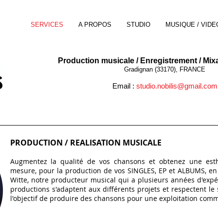
SERVICES
A PROPOS
STUDIO
MUSIQUE / VIDE
Production musicale / Enregistrement / Mix
Gradignan (33170), FRANCE
Email :
studio.nobilis@gmail.com
PRODUCTION / REALISATION MUSICALE
Augmentez la qualité de vos chansons et obtenez une est
mesure, pour la production de vos SINGLES, EP et ALBUMS, en
Witte, notre producteur musical qui a plusieurs années d'expé
productions s'adaptent aux différents projets et respectent le 
l'objectif de produire des chansons pour une exploitation commerc