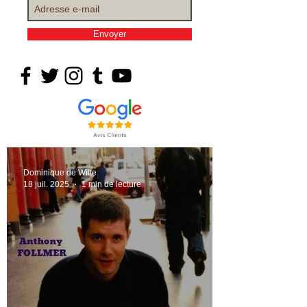
Envoyer
Dominique de Witte
18 juil. 2025
1 min de lecture