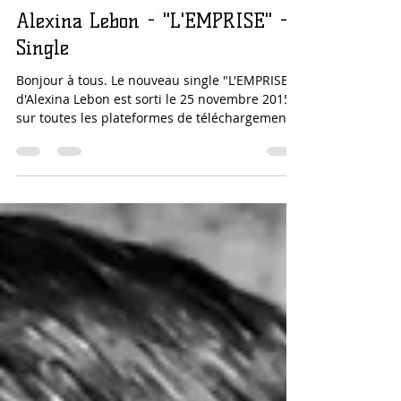
Dominique de Witte
24 déc. 2015
4 min de lecture
Alexina Lebon - "L'EMPRISE" -
Single
Bonjour à tous. Le nouveau single "L'EMPRISE"
d'Alexina Lebon est sorti le 25 novembre 2015
sur toutes les plateformes de téléchargement...